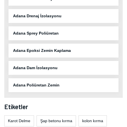
Adana Drenaj İzolasyonu
Adana Sprey Poliüretan
Adana Epoksi Zemin Kaplama
Adana Dam İzolasyonu
Adana Poliüretan Zemin
Etiketler
Karot Delme
Şap betonu kırma
kolon kırma