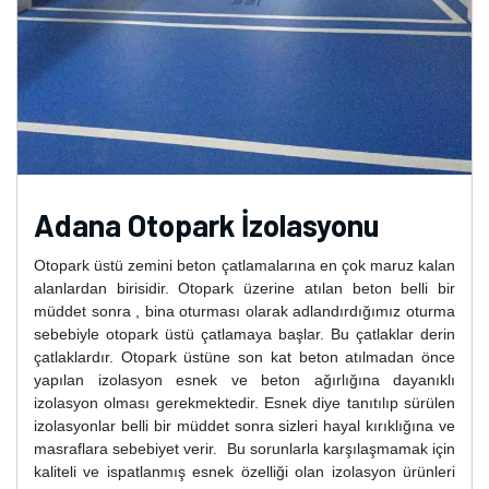
Adana Otopark İzolasyonu
Otopark üstü zemini beton çatlamalarına en çok maruz kalan
alanlardan birisidir. Otopark üzerine atılan beton belli bir
müddet sonra , bina oturması olarak adlandırdığımız oturma
sebebiyle otopark üstü çatlamaya başlar. Bu çatlaklar derin
çatlaklardır. Otopark üstüne son kat beton atılmadan önce
yapılan izolasyon esnek ve beton ağırlığına dayanıklı
izolasyon olması gerekmektedir. Esnek diye tanıtılıp sürülen
izolasyonlar belli bir müddet sonra sizleri hayal kırıklığına ve
masraflara sebebiyet verir. Bu sorunlarla karşılaşmamak için
kaliteli ve ispatlanmış esnek özelliği olan izolasyon ürünleri