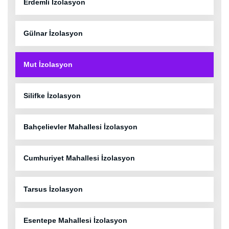
Erdemli İzolasyon
Gülnar İzolasyon
Mut İzolasyon
Silifke İzolasyon
Bahçelievler Mahallesi İzolasyon
Cumhuriyet Mahallesi İzolasyon
Tarsus İzolasyon
Esentepe Mahallesi İzolasyon