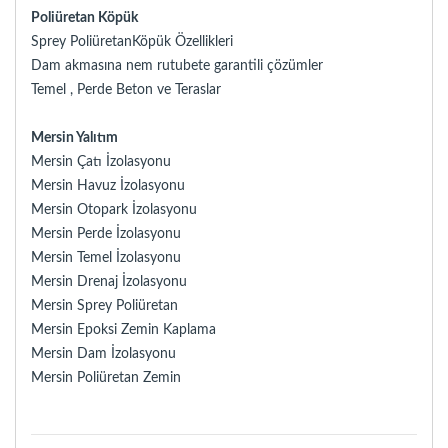
Poliüretan Köpük
Sprey PoliüretanKöpük Özellikleri
Dam akmasına nem rutubete garantili çözümler
Temel , Perde Beton ve Teraslar
Mersin Yalıtım
Mersin Çatı İzolasyonu
Mersin Havuz İzolasyonu
Mersin Otopark İzolasyonu
Mersin Perde İzolasyonu
Mersin Temel İzolasyonu
Mersin Drenaj İzolasyonu
Mersin Sprey Poliüretan
Mersin Epoksi Zemin Kaplama
Mersin Dam İzolasyonu
Mersin Poliüretan Zemin