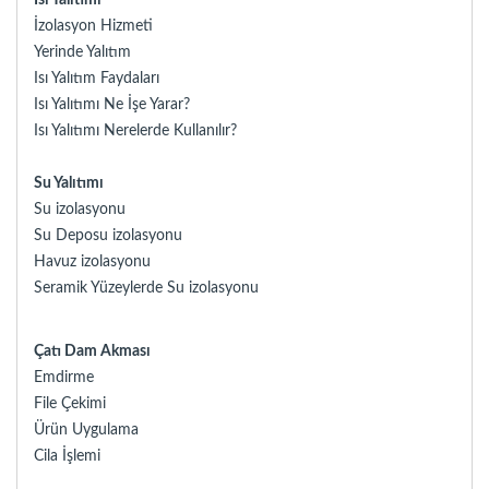
Isı Yalıtımı
İzolasyon Hizmeti
Yerinde Yalıtım
Isı Yalıtım Faydaları
Isı Yalıtımı Ne İşe Yarar?
Isı Yalıtımı Nerelerde Kullanılır?
Su Yalıtımı
Su izolasyonu
Su Deposu izolasyonu
Havuz izolasyonu
Seramik Yüzeylerde Su izolasyonu
Çatı Dam Akması
Emdirme
File Çekimi
Ürün Uygulama
Cila İşlemi