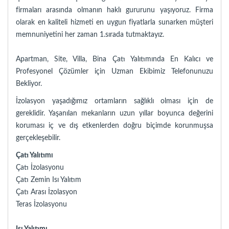
firmaları arasında olmanın haklı gururunu yaşıyoruz. Firma
olarak en kaliteli hizmeti en uygun fiyatlarla sunarken müşteri
memnuniyetini her zaman 1.sırada tutmaktayız.
Apartman, Site, Villa, Bina Çatı Yalıtımında En Kalıcı ve
Profesyonel Çözümler için Uzman Ekibimiz Telefonunuzu
Bekliyor.
İzolasyon yaşadığımız ortamların sağlıklı olması için de
gereklidir. Yaşanılan mekanların uzun yıllar boyunca değerini
koruması iç ve dış etkenlerden doğru biçimde korunmuşsa
gerçekleşebilir.
Çatı Yalıtımı
Çatı İzolasyonu
Çatı Zemin Isı Yalıtım
Çatı Arası İzolasyon
Teras İzolasyonu