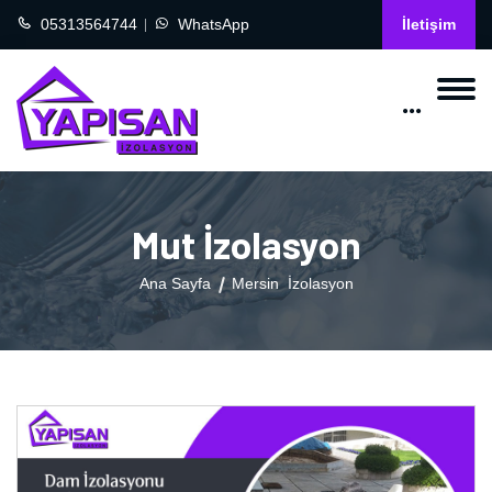
05313564744
WhatsApp
İletişim
Mut İzolasyon
Ana Sayfa
Mersin İzolasyon