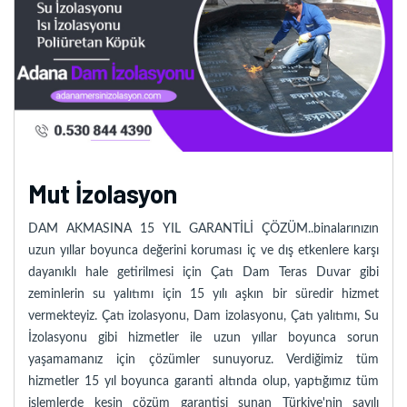
Mut İzolasyon
DAM AKMASINA 15 YIL GARANTİLİ ÇÖZÜM..binalarınızın
uzun yıllar boyunca değerini koruması iç ve dış etkenlere karşı
dayanıklı hale getirilmesi için Çatı Dam Teras Duvar gibi
zeminlerin su yalıtımı için 15 yılı aşkın bir süredir hizmet
vermekteyiz. Çatı izolasyonu, Dam izolasyonu, Çatı yalıtımı, Su
İzolasyonu gibi hizmetler ile uzun yıllar boyunca sorun
yaşamamanız için çözümler sunuyoruz. Verdiğimiz tüm
hizmetler 15 yıl boyunca garanti altında olup, yaptığımız tüm
işlemlerde kesin çözüm garantisi sunan Türkiye'nin sayılı