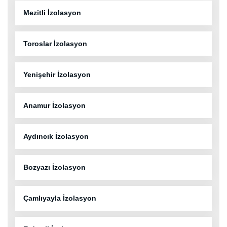
Mezitli İzolasyon
Toroslar İzolasyon
Yenişehir İzolasyon
Anamur İzolasyon
Aydıncık İzolasyon
Bozyazı İzolasyon
Çamlıyayla İzolasyon