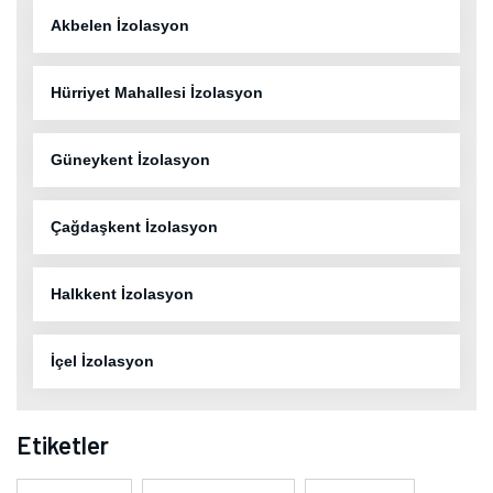
Akbelen İzolasyon
Hürriyet Mahallesi İzolasyon
Güneykent İzolasyon
Çağdaşkent İzolasyon
Halkkent İzolasyon
İçel İzolasyon
Etiketler