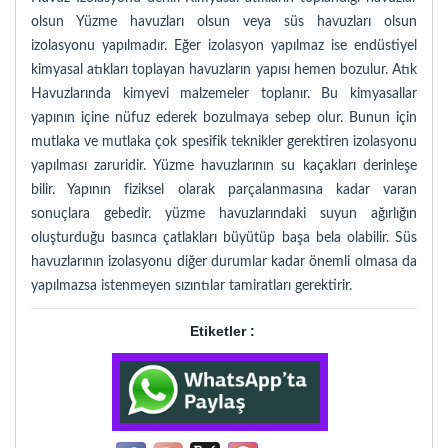
olsun Yüzme havuzları olsun veya süs havuzları olsun
izolasyonu yapılmadır. Eğer izolasyon yapılmaz ise endüstiyel
kimyasal atıkları toplayan havuzların yapısı hemen bozulur. Atık
Havuzlarında kimyevi malzemeler toplanır. Bu kimyasallar
yapının içine nüfuz ederek bozulmaya sebep olur. Bunun için
mutlaka ve mutlaka çok spesifik teknikler gerektiren izolasyonu
yapılması zaruridir. Yüzme havuzlarının su kaçakları derinleşe
bilir. Yapının fiziksel olarak parçalanmasına kadar varan
sonuçlara gebedir. yüzme havuzlarındaki suyun ağırlığın
oluşturduğu basınca çatlakları büyütüp başa bela olabilir. Süs
havuzlarının izolasyonu diğer durumlar kadar önemli olmasa da
yapılmazsa istenmeyen sızıntılar tamiratları gerektirir.
Etiketler :