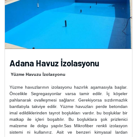
Adana Havuz İzolasyonu
Yüzme Havuzu İzolasyonu
Yüzme havuzlarının izolasyonu hazırlık aşamasıyla başlar.
Öncelikle Segregasyonlar varsa tamir edilir. İç köşeler
pahlanarak ovalleşmesi sağlanır. Gerekiyorsa sızdırmazlık
bantlatıyla takviye edilir. Yüzme havuzları perde betondan
imal edildiklerinden tayrot boşlukları vardır. bu boşluklar bir
matkap ile içleri boşaltılır. Bu boşluklara şok prizlenici
malzeme ile dolgu yapılır.Sas Mikrofiber renkli izolasyon
sistemi ni kullanırız. Asit ve benzeri kimyasal lardan