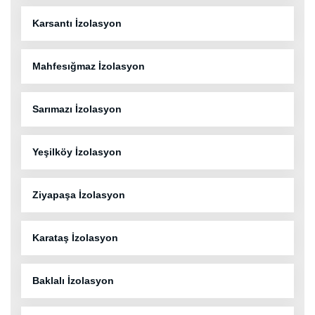
Karsantı İzolasyon
Mahfesığmaz İzolasyon
Sarımazı İzolasyon
Yeşilköy İzolasyon
Ziyapaşa İzolasyon
Karataş İzolasyon
Baklalı İzolasyon