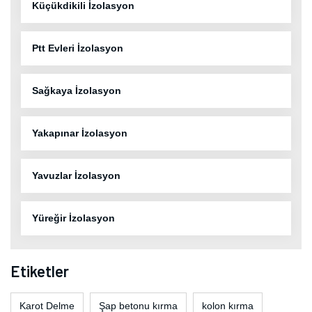
Küçükdikili İzolasyon
Ptt Evleri İzolasyon
Sağkaya İzolasyon
Yakapınar İzolasyon
Yavuzlar İzolasyon
Yüreğir İzolasyon
Etiketler
Karot Delme
Şap betonu kırma
kolon kırma