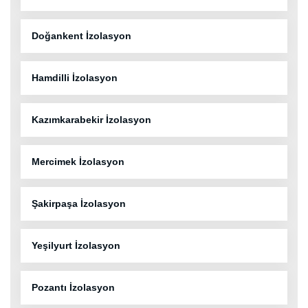
Doğankent İzolasyon
Hamdilli İzolasyon
Kazımkarabekir İzolasyon
Mercimek İzolasyon
Şakirpaşa İzolasyon
Yeşilyurt İzolasyon
Pozantı İzolasyon