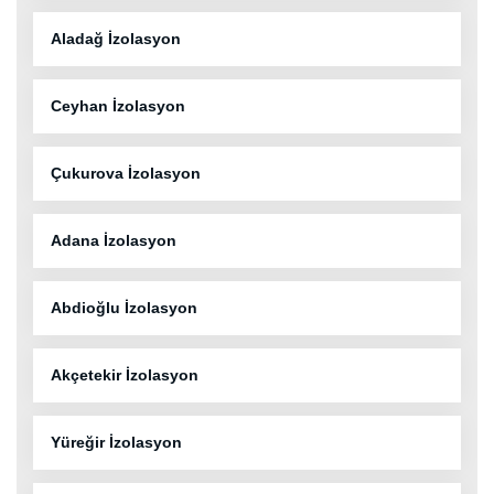
Aladağ İzolasyon
Ceyhan İzolasyon
Çukurova İzolasyon
Adana İzolasyon
Abdioğlu İzolasyon
Akçetekir İzolasyon
Yüreğir İzolasyon