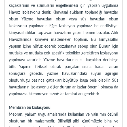
kaçaklarının ve sızıntıların engellenmesi için yapılan uygulama
Havuz İzolasyonu denir. Kimyasal atıkların toplandığı havuzlar
olsun Yüzme havuzları olsun veya süs havuzları olsun
izolasyonu yapılmadır. Eğer izolasyon yapılmaz ise endüstiyel
kimyasal atıkları toplayan havuzların yapısı hemen bozulur. Atık
Havuzlarında kimyevi malzemeler toplanır. Bu kimyasallar
yapının içine nüfuz ederek bozulmaya sebep olur. Bunun için
mutlaka ve mutlaka çok spesifik teknikler gerektiren izolasyonu
yapılması zaruridir. Yüzme havuzlarının su kaçakları derinleşe
bilir. Yapının fiziksel olarak parçalanmasına kadar varan
sonuçlara gebedir. yüzme havuzlarındaki suyun ağırlığın
oluşturduğu basınca çatlakları büyütüp başa bela olabilir. Süs
havuzlarının izolasyonu diğer durumlar kadar önemli olmasa da
yapılmazsa istenmeyen sızıntılar tamiratları gerektirir.
Membran Su Izolasyonu
Mebran, yalıtım uygulamalarında kullanılan ve yalıtımın özünü
oluşturan bir malzemedir. Bilindiği gibi günümüzde bina ve