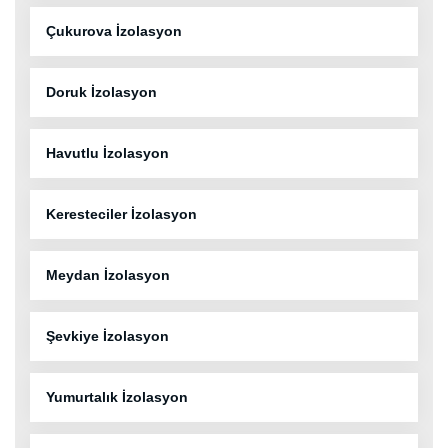
Çukurova İzolasyon
Doruk İzolasyon
Havutlu İzolasyon
Keresteciler İzolasyon
Meydan İzolasyon
Şevkiye İzolasyon
Yumurtalık İzolasyon