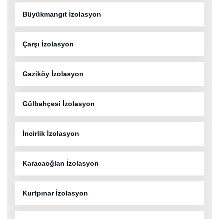
Büyükmangıt İzolasyon
Çarşı İzolasyon
Gaziköy İzolasyon
Gülbahçesi İzolasyon
İncirlik İzolasyon
Karacaoğlan İzolasyon
Kurtpınar İzolasyon