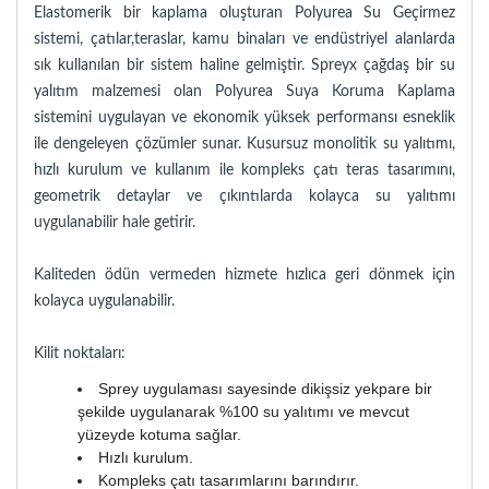
Elastomerik bir kaplama oluşturan Polyurea Su Geçirmez
sistemi, çatılar,teraslar, kamu binaları ve endüstriyel alanlarda
sık kullanılan bir sistem haline gelmiştir. Spreyx çağdaş bir su
yalıtım malzemesi olan Polyurea Suya Koruma Kaplama
sistemini uygulayan ve ekonomik yüksek performansı esneklik
ile dengeleyen çözümler sunar. Kusursuz monolitik su yalıtımı,
hızlı kurulum ve kullanım ile kompleks çatı teras tasarımını,
geometrik detaylar ve çıkıntılarda kolayca su yalıtımı
uygulanabilir hale getirir.
Kaliteden ödün vermeden hizmete hızlıca geri dönmek için
kolayca uygulanabilir.
Kilit noktaları:
Sprey uygulaması sayesinde dikişsiz yekpare bir
şekilde uygulanarak %100 su yalıtımı ve mevcut
yüzeyde kotuma sağlar.
Hızlı kurulum.
Kompleks çatı tasarımlarını barındırır.