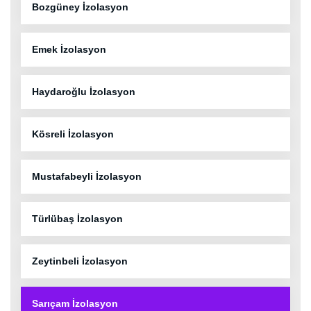
Bozgüney İzolasyon
Emek İzolasyon
Haydaroğlu İzolasyon
Kösreli İzolasyon
Mustafabeyli İzolasyon
Türlübaş İzolasyon
Zeytinbeli İzolasyon
Sarıçam İzolasyon