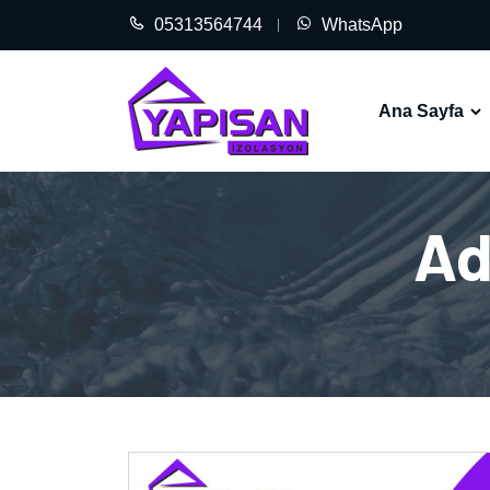
05313564744
WhatsApp
Ana Sayfa
Ad