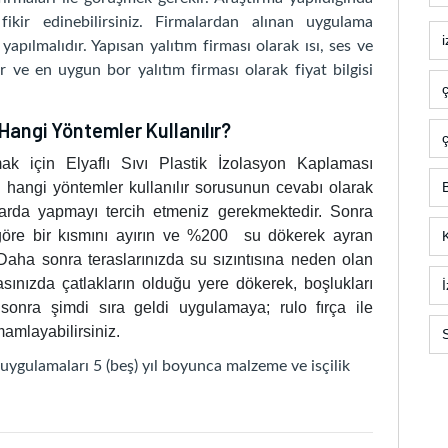
ikir edinebilirsiniz. Firmalardan alınan uygulama
 yapılmalıdır. Yapısan yalıtım firması olarak ısı, ses ve
ir ve en uygun bor yalıtım firması olarak fiyat bilgisi
Hangi Yöntemler Kullanılır?
ç
ak için Elyaflı Sıvı Plastik İzolasyon Kaplaması
çin hangi yöntemler kullanılır sorusunun cevabı olarak
arda yapmayı tercih etmeniz gerekmektedir. Sonra
a göre bir kısmını ayırın ve %200 su dökerek ayran
 Daha sonra teraslarınızda su sızıntısına neden olan
rasınızda çatlakların olduğu yere dökerek, boşlukları
sonra şimdi sıra geldi uygulamaya; rulo fırça ile
amlayabilirsiniz.
uygulamaları 5 (beş) yıl boyunca malzeme ve isçilik