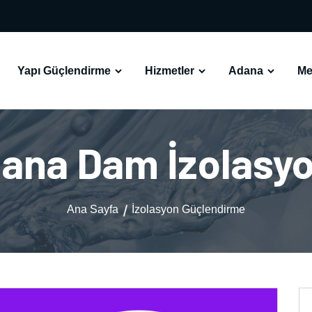
Yapı Güçlendirme
Hizmetler
Adana
Me
ana Dam İzolasy
Ana Sayfa
İzolasyon Güçlendirme