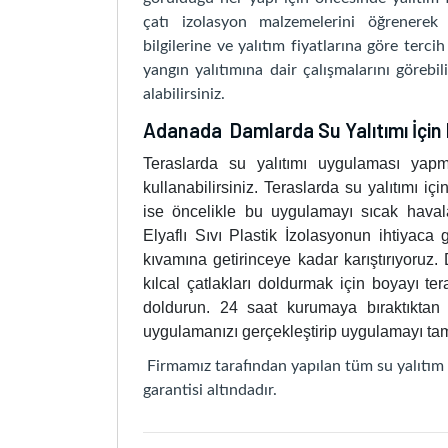
çatı izolasyon malzemelerini öğrenerek f
bilgilerine ve yalıtım fiyatlarına göre tercih
yangın yalıtımına dair çalışmalarını görebil
alabilirsiniz.
Adanada Damlarda Su Yalıtımı İçin 
Teraslarda su yalıtımı uygulaması yapm
kullanabilirsiniz. Teraslarda su yalıtımı i
ise öncelikle bu uygulamayı sıcak haval
Elyaflı Sıvı Plastik İzolasyonun ihtiyac
kıvamına getirinceye kadar karıştırıyoruz.
kılcal çatlakları doldurmak için boyayı te
doldurun. 24 saat kurumaya bıraktıktan 
uygulamanızı gerçekleştirip uygulamayı tam
Firmamız tarafından yapılan tüm su yalıtım 
garantisi altındadır.