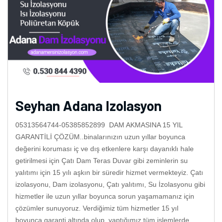
Seyhan Adana Izolasyon
05313564744-05385852899 DAM AKMASINA 15 YIL
GARANTİLİ ÇÖZÜM..binalarınızın uzun yıllar boyunca
değerini koruması iç ve dış etkenlere karşı dayanıklı hale
getirilmesi için Çatı Dam Teras Duvar gibi zeminlerin su
yalıtımı için 15 yılı aşkın bir süredir hizmet vermekteyiz. Çatı
izolasyonu, Dam izolasyonu, Çatı yalıtımı, Su İzolasyonu gibi
hizmetler ile uzun yıllar boyunca sorun yaşamamanız için
çözümler sunuyoruz. Verdiğimiz tüm hizmetler 15 yıl
boyunca garanti altında olup, yaptığımız tüm işlemlerde