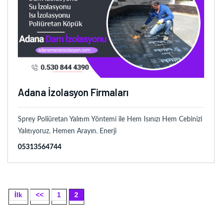
Adana İzolasyon Firmaları
Sprey Poliüretan Yalıtım Yöntemi ile Hem Isınızı Hem Cebinizi
Yalıtıyoruz. Hemen Arayın. Enerji
05313564744
İlk
<<
1
2