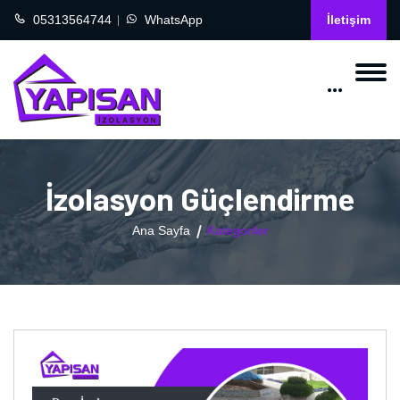
05313564744
WhatsApp
İletişim
İzolasyon Güçlendirme
Ana Sayfa
Kategoriler