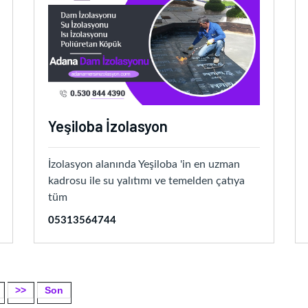
Yeşiloba İzolasyon
İzolasyon alanında Yeşiloba 'in en uzman
kadrosu ile su yalıtımı ve temelden çatıya
tüm
05313564744
>>
Son