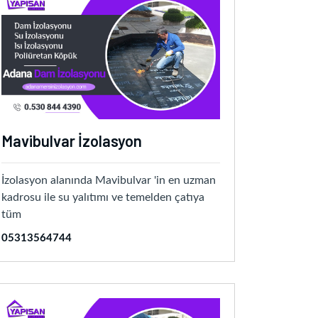
Mavibulvar İzolasyon
İzolasyon alanında Mavibulvar 'in en uzman
kadrosu ile su yalıtımı ve temelden çatıya
tüm
05313564744