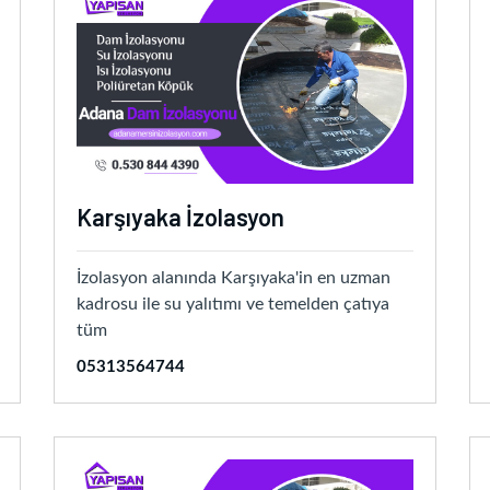
Karşıyaka İzolasyon
İzolasyon alanında Karşıyaka'in en uzman
kadrosu ile su yalıtımı ve temelden çatıya
tüm
05313564744