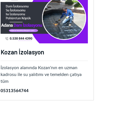
Kozan İzolasyon
İzolasyon alanında Kozan'nın en uzman
kadrosu ile su yalıtımı ve temelden çatıya
tüm
05313564744