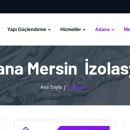
Yapı Güçlendirme
Hizmetler
Adana
Me
na Mersin İzola
Ana Sayfa
Kategoriler