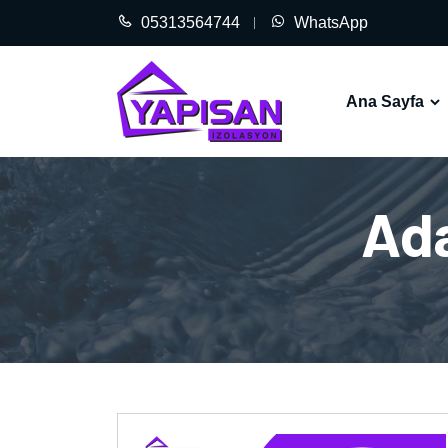
05313564744
WhatsApp
Ana Sayfa
Ada