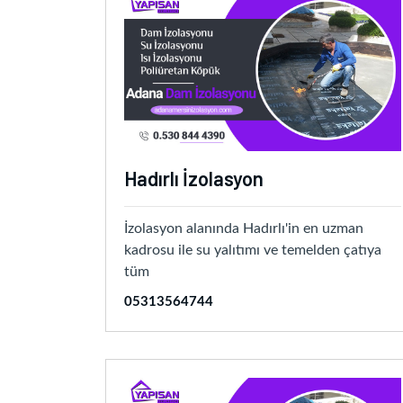
Hadırlı İzolasyon
İzolasyon alanında Hadırlı'in en uzman
kadrosu ile su yalıtımı ve temelden çatıya
tüm
05313564744